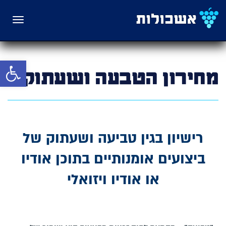
תפריט
פתח סרגל 
מחירון הטבעה ושעתוק
רישיון בגין טביעה ושעתוק של
ביצועים אומנותיים בתוכן אודיו
או אודיו ויזואלי