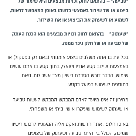
"טביעה" – בהתאם לחוק זכויות מבצעים היא שימור של
ביצוע או של שידור באמצעי כלשהו באופן המאפשר לראות,
לשמוע או לשעתק את הביצוע או את השידור.
"שעתוק" – בהתאם לחוק זכויות מבצעים הוא הכנת העתק
של טביעה או של חלק ניכר ממנה.
בכל עת בו אתה משלבים ביצוע אומנותי (באם רק בפסקול) או
באמצעות שילוב קטע אודיו ויזואלי, בתוך קטע בו אתם עושים
שימוש, הדבר דורש הסדרת רישיון מצד אשכולות. וזאת
בתוספת לשימוש בפועל בקטע.
מחירון זה אינו מיועד לאדם המבקש המבקש לעשות טביעה
או שעתוק לשימוש שעיקרו אישי, ביתי או משפחתי.
באופן חלופי, אתר חדשות ואקטואליה המעוניין לרכוש רישיון
שמיכה, הכולל בין היתר טביעה ושעתוק של ביצועים