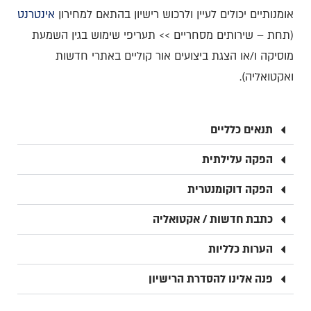
אומנותיים יכולים לעיין ולרכוש רישיון בהתאם למחירון
אינטרנט
(תחת – שירותים מסחריים >> תעריפי שימוש בגין השמעת
מוסיקה ו/או הצגת ביצועים אור קוליים באתרי חדשות
ואקטואליה).
תנאים כלליים
הפקה עלילתית
הפקה דוקומנטרית
כתבת חדשות / אקטואליה
הערות כלליות
פנה אלינו להסדרת הרישיון