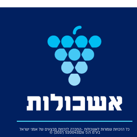
כל הזכויות שמורות לאשכולות -החברה לזכויות מבצעים של אמני ישראל
בע"מ ח.פ 520043126 (2017) ©