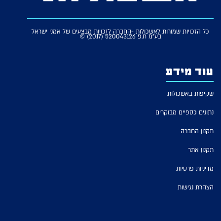
כל הזכויות שמורות לאשכולות -החברה לזכויות מבצעים של אמני ישראל
בע"מ ח.פ 520043126 (2017) ©
עוד מידע
שקיפות באשכולות
נתונים כספיים מבוקרים
תקנון החברה
תקנון אתר
מדיניות פרטיות
הצהרת נגישות