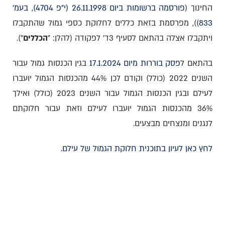
החינוך (
פורסמה ברשומות ביום 26.11.1998 (י"פ 4704), בעמ'
833
)), מפרסמת בזאת כללים לחלוקת כספי גמול שהתקבלו
ויתקבלו אצלה בהתאם לסעיף 3ד' לפקודה (להלן: "
הכללים
").
בהתאם ל
פסק בוררות מיום 17.1.2024
בגין הכנסות גמול עבור
השנים 2022 (כולל) וקודם לכן 44% מהכנסות הגמול יועברו
לעילם ובגין הכנסות הגמול עבור השנים 2023 (כולל) ואילך
36% מהכנסות הגמול יועברו לעילם וזאת עבור חלוקתם
לנגנים ומנצחים מבצעים.
לחץ כאן לעיון בתוכנית חלוקת הגמול של עילם.