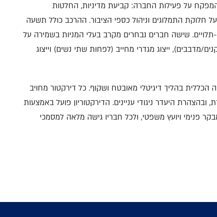
והמפקח על פעילות החברה: קביעת מדיניות, החלטות
 חלוקת התמלוגים וניהול כספי הציבור. ההרכב כולל תשעה
-תלויים. שישה חברים נבחרים מקרב בעלי המניות בשמירה על
נים/מדבבים), ייצוג מגדרי מחייב (לפחות שתי נשים) וייצוג
כללית בהליך דיגיטלי מאובטח ושקוף. כל דירקטור מחויב
 ובהצהרת היעדר ניגודי עניינים. הדירקטוריון פועל באמצעות
מבקר פנימי ויועץ משפטי, ולכל חבריו גישה מלאה למסמכי