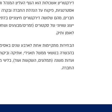
דירקטוריון אשכולות הוא הגוף העליון המנהל 
אסטרטגיות, פיקוח על הנהלת החברה ובקרה על
חברים, מהם שלושה דירקטורים חיצוניים בלתי
ייצוג שוויוני של סקטורים (זמרים/מבצעים ושחק
לאומן ותיק.
הבחירות מתקיימות אחת לארבע שנים באסיפה ה
בהכשרה בנושאי ממשל תאגידי, אתיקה וביקורת,
ועדות משנה (תמלוגים, השקעות ועוד), בליווי 
החברה.