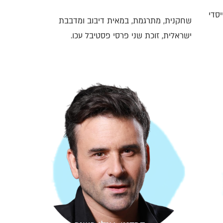
יסדי
שחקנית, מתרגמת, במאית דיבוב ומדבבת
ישראלית, זוכת שני פרסי פסטיבל עכו.