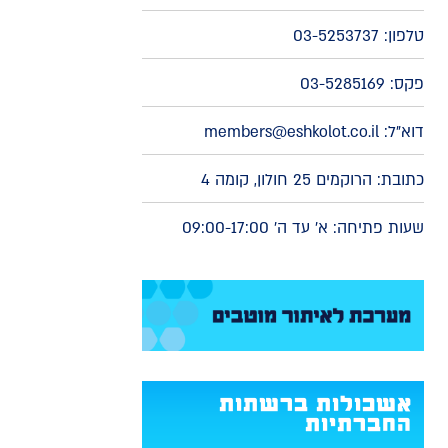
טלפון:
03-5253737
פקס: 03-5285169
דוא"ל:
members@eshkolot.co.il
כתובת: הרוקמים 25 חולון, קומה 4
שעות פתיחה: א' עד ה' 09:00-17:00
אשכולות ברשתות
החברתיות