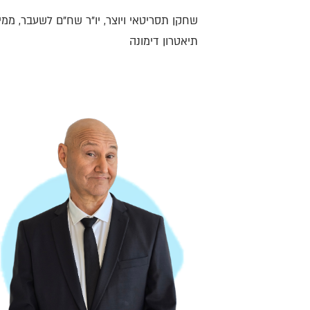
שחקן תסריטאי ויוצר, יו"ר שח"ם לשעבר, ממי
תיאטרון דימונה