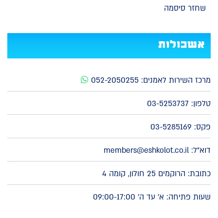
שחזר סיסמה
אשכולות
מרכז השירות לאמנים:
052-2050255
טלפון:
03-5253737
פקס: 03-5285169
דוא"ל:
members@eshkolot.co.il
כתובת: הרוקמים 25 חולון, קומה 4
שעות פתיחה: א' עד ה' 09:00-17:00