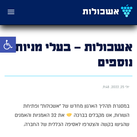
תפריט
פתח סרגל 
אשכולות – בעלי מניות
נוספים
יולי 25, 2022
9:48
במסגרת תהליך הארגון מחדש של "אשכולות" ופתיחת
השורות, אנו מקבלים בברכה
את 32 האמניות והאמנים
שהגישו בקשה והצטרפו לאסיפה הכללית של החברה.