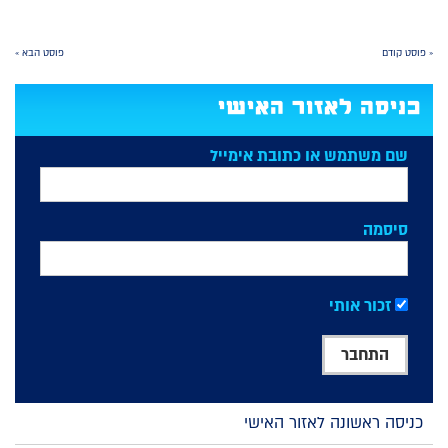
« פוסט קודם
פוסט הבא »
כניסה לאזור האישי
שם משתמש או כתובת אימייל
סיסמה
זכור אותי
כניסה ראשונה לאזור האישי