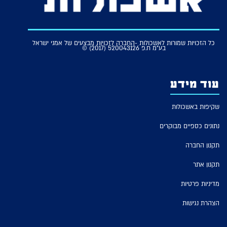
כל הזכויות שמורות לאשכולות -החברה לזכויות מבצעים של אמני ישראל
בע"מ ח.פ 520043126 (2017) ©
עוד מידע
שקיפות באשכולות
נתונים כספיים מבוקרים
תקנון החברה
תקנון אתר
מדיניות פרטיות
הצהרת נגישות