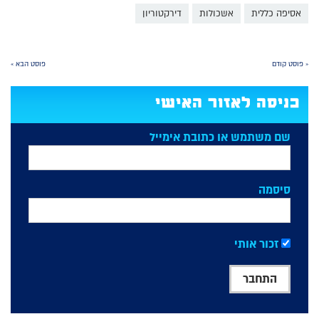
אסיפה כללית
אשכולות
דירקטוריון
« פוסט קודם
פוסט הבא »
כניסה לאזור האישי
שם משתמש או כתובת אימייל
סיסמה
זכור אותי