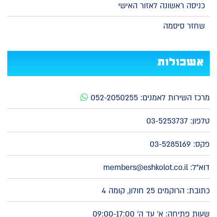
כניסה ראשונה לאזור האישי
שחזר סיסמה
אשכולות
מרכז השירות לאמנים:
052-2050255
טלפון:
03-5253737
פקס: 03-5285169
דוא"ל:
members@eshkolot.co.il
כתובת: הרוקמים 25 חולון, קומה 4
שעות פתיחה: א' עד ה' 09:00-17:00