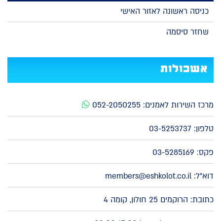
כניסה ראשונה לאזור האישי
שחזר סיסמה
אשכולות
מרכז השירות לאמנים:
052-2050255
טלפון:
03-5253737
פקס: 03-5285169
דוא"ל:
members@eshkolot.co.il
כתובת: הרוקמים 25 חולון, קומה 4