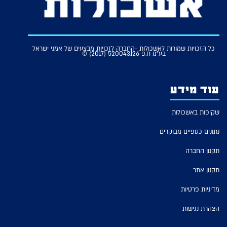
כל הזכויות שמורות לאשכולות -החברה לזכויות מבצעים של אמני ישראל
בע"מ ח.פ 520043126 (2017) ©
עוד מידע
שקיפות באשכולות
נתונים כספיים מבוקרים
תקנון החברה
תקנון אתר
מדיניות פרטיות
הצהרת נגישות