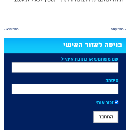
תודה לכולכם על התמיכה והאמון – נמשיך לפעול למענכם.
« פוסט קודם
פוסט הבא »
כניסה לאזור האישי
שם משתמש או כתובת אימייל
סיסמה
זכור אותי