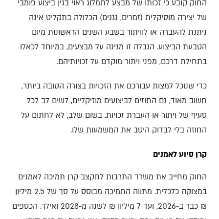
החוק קובע כי זכותו של מבצע לתמלוג ראוי בגין ביצוע פומבי
של יצירה מוסיקלית (זמרים, נגנים) הכלולה בתקליט אינה
ניתנת להעברה או לוויתור בשבע השנים הראשונות מיום
הטבעת הביצוע. הגבלה זו מגינה על מבצעים, במיוחד לכאלו
בתחילת דרכם, מפני ויתור מוקדם על זכויותיהם.
כדי שנוכל למצות עבורכם את הזכויות בצורה הטובה ביותר,
חשוב מאוד, גם החוזים לביצועים מוזיקליים, לשים לב לכל
סעיף של ויתור או העברת זכויות. בשום שלב, לא לחתום על
החוזה בלי לבדוק היטב את המשמעות שלו.
קרן סיוע לאמנים
החוק מחייב את משרד התרבות לתקצב קרן תמיכה לאמנים
במצוקה כלכלית. מתווה התמיכה מבוסס על סך של 2.5 מיליון
₪ כבר ב-2026, ועד 7 מיליון ₪ לשנה מ-2028 ואילך. הכספים