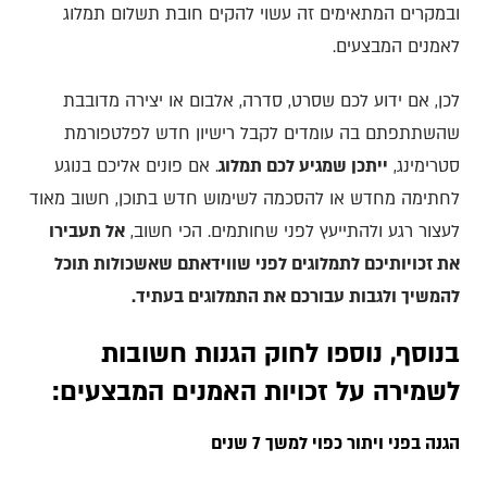
ובמקרים המתאימים זה עשוי להקים חובת תשלום תמלוג
לאמנים המבצעים.
לכן, אם ידוע לכם שסרט, סדרה, אלבום או יצירה מדובבת
שהשתתפתם בה עומדים לקבל רישיון חדש לפלטפורמת
סטרימינג,
ייתכן שמגיע לכם תמלוג
. אם פונים אליכם בנוגע
לחתימה מחדש או להסכמה לשימוש חדש בתוכן, חשוב מאוד
לעצור רגע ולהתייעץ לפני שחותמים. הכי חשוב,
אל תעבירו
את זכויותיכם לתמלוגים לפני שווידאתם שאשכולות תוכל
להמשיך ולגבות עבורכם את התמלוגים בעתיד.
בנוסף, נוספו לחוק הגנות חשובות
לשמירה על זכויות האמנים המבצעים:
הגנה בפני ויתור כפוי למשך 7 שנים