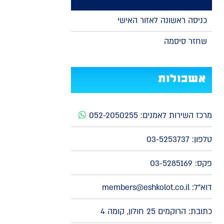
כניסה ראשונה לאזור האישי
שחזר סיסמה
אשכולות
מרכז השירות לאמנים:
052-2050255
טלפון:
03-5253737
פקס: 03-5285169
דוא"ל:
members@eshkolot.co.il
כתובת: הרוקמים 25 חולון, קומה 4