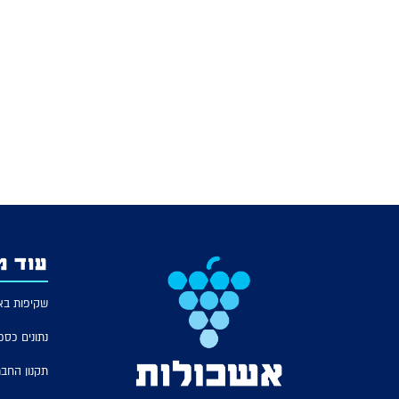
עוד מ
שקיפות בא
נתונים כספ
תקנון החב