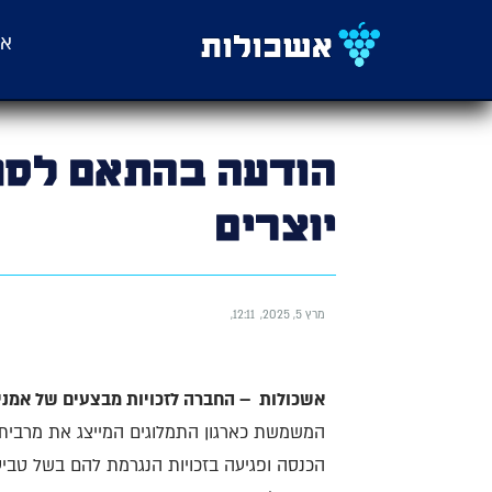
אש
יוצרים
מרץ 5, 2025
12:11
אשכולות – החברה לזכויות מבצעים של אמני ישראל בע"מ ח.פ 3126
המשמשת כארגון התמלוגים המייצג את מרבית ב
הכנסה ופגיעה בזכויות הנגרמת להם בשל טביע