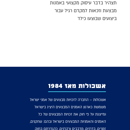
תצהיר בדבר עיסוק מקצועי באמנות
מבצעת וזכאות למקדם רגיל עבור
ביצועים שבוצעו כילד
אשכולות מאז 1984
אשכולות – החברה לזכויות מבצעים של אמני ישראל
משמשת כארגון האמנים המבצעים היציג בישראל
ומייצגת על פי חוק את זכויות המבצעים של כל
האמנים והאמניות המבצעים בישראל ובהם: שחקנים,
זמרים, בדרנים, מדבבים ורקדנים, כהגדרתם בחוק