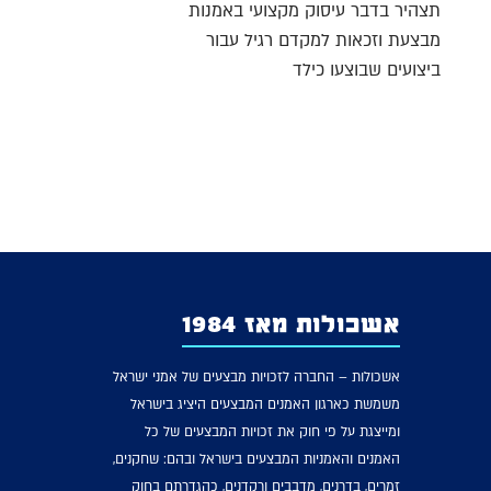
תצהיר בדבר עיסוק מקצועי באמנות
מבצעת וזכאות למקדם רגיל עבור
ביצועים שבוצעו כילד
אשכולות מאז 1984
אשכולות – החברה לזכויות מבצעים של אמני ישראל
משמשת כארגון האמנים המבצעים היציג בישראל
ומייצגת על פי חוק את זכויות המבצעים של כל
האמנים והאמניות המבצעים בישראל ובהם: שחקנים,
זמרים, בדרנים, מדבבים ורקדנים, כהגדרתם בחוק