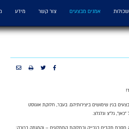
כולות
אמנים מבצעים
צור קשר
מידע
מ
עים בגין שימושים ביצירותיהם. בעבר, חלוקת אוגוסט
אן", גל"צ וגלגלצ.
סרת תקדים בגבייה ובחלוקת התמלוגים – והמגמה ברורה: