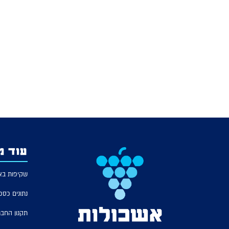
עוד מ
שקיפות בא
נתונים כספ
תקנון החב