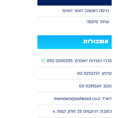
כניסה ראשונה לאזור האישי
שחזר סיסמה
אשכולות
מרכז השירות לאמנים:
052-2050255
טלפון:
03-5253737
פקס: 03-5285169
דוא"ל:
members@eshkolot.co.il
כתובת: הרוקמים 25 חולון, קומה 4