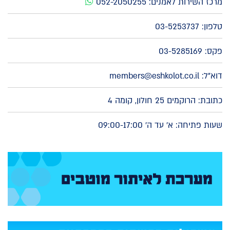
מרכז השירות לאמנים:
052-2050255
טלפון:
03-5253737
פקס: 03-5285169
דוא"ל:
members@eshkolot.co.il
כתובת: הרוקמים 25 חולון, קומה 4
שעות פתיחה: א' עד ה' 09:00-17:00