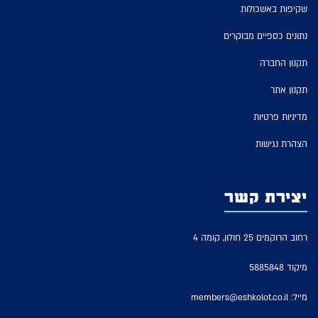
שקיפות באשכולות
נתונים כספיים מבוקרים
תקנון החברה
תקנון אתר
מדיניות פרטיות
הצהרת נגישות
יצירת קשר
רחוב הרוקמים 25 חולון, קומה 4
מיקוד 5885848
מייל:
members@eshkolot.co.il