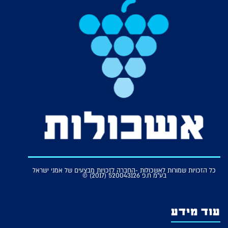
כל הזכויות שמורות לאשכולות -החברה לזכויות מבצעים של אמני ישראל
בע"מ ח.פ 520043126 (2017) ©
עוד מידע