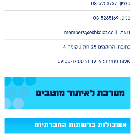
טלפון:
03-5253737
פקס: 03-5285169
דוא"ל:
members@eshkolot.co.il
כתובת: הרוקמים 25 חולון, קומה 4
שעות פתיחה: א' עד ה' 09:00-17:00
אשכולות ברשתות החברתיות