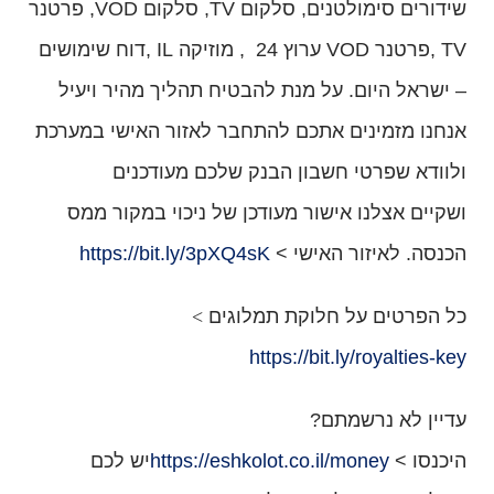
שידורים סימולטנים, סלקום
TV
, סלקום
VOD
, פרטנר
TV
,פרטנר
VOD
ערוץ 24 , מוזיקה
IL
,דוח שימושים
– ישראל היום. על מנת להבטיח תהליך מהיר ויעיל
אנחנו מזמינים אתכם להתחבר לאזור האישי במערכת
ולוודא שפרטי חשבון הבנק שלכם מעודכנים
ושקיים אצלנו אישור מעודכן של ניכוי במקור ממס
הכנסה. לאיזור האישי >
https://bit.ly/3pXQ4sK
כל הפרטים על חלוקת תמלוגים
>
https://bit.ly/royalties-key
עדיין לא נרשמתם?
היכנסו >
https://eshkolot.co.il/money
יש לכם