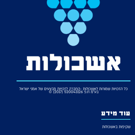
כל הזכויות שמורות לאשכולות -החברה לזכויות מבצעים של אמני ישראל
בע"מ ח.פ 520043126 (2017) ©
עוד מידע
שקיפות באשכולות