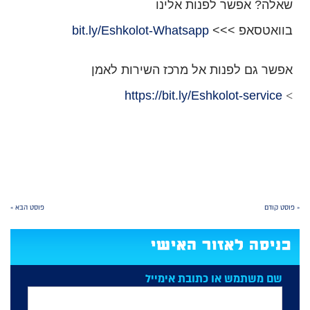
שאלה? אפשר לפנות אלינו
בוואטסאפ >>>
bit.ly/Eshkolot-Whatsapp
אפשר גם לפנות אל מרכז השירות לאמן
https://bit.ly/Eshkolot-service
>
« פוסט קודם
פוסט הבא »
כניסה לאזור האישי
שם משתמש או כתובת אימייל