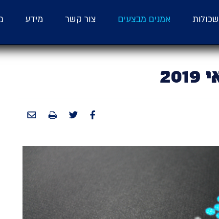
כולות
אמנים מבצעים
צור קשר
מידע
מ
20