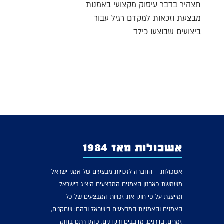
תצהיר בדבר עיסוק מקצועי באמנות
מבצעת וזכאות למקדם רגיל עבור
ביצועים שבוצעו כילד
אשכולות מאז 1984
אשכולות – החברה לזכויות מבצעים של אמני ישראל
משמשת כארגון האמנים המבצעים היציג בישראל
ומייצגת על פי חוק את זכויות המבצעים של כל
האמנים והאמניות המבצעים בישראל ובהם: שחקנים,
זמרים, בדרנים, מדבבים ורקדנים, כהגדרתם בחוק