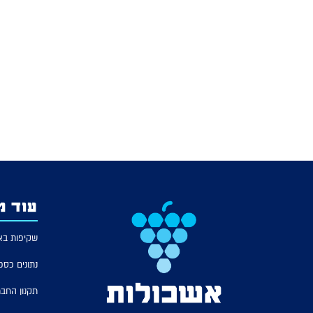
עוד מ
שקיפות בא
נתונים כספ
תקנון החב