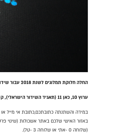
החלה חלוקת תמלוגים לשנת 2018 עבור שידורים בערוצי הטלויזיה הבאים:
ערוץ 10, כאן 11 (תאגיד השידור הישראלי), קשת 12, רשת 13.
במידה והשתנתה כתובתכם,כתובת אי מייל או פ
(שלוחה 0 -אתי או שלוחה 3 -טל).