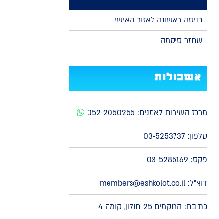
כניסה ראשונה לאזור האישי
שחזר סיסמה
אשכולות
מרכז השירות לאמנים:
052-2050255
טלפון:
03-5253737
פקס: 03-5285169
דוא"ל:
members@eshkolot.co.il
כתובת: הרוקמים 25 חולון, קומה 4