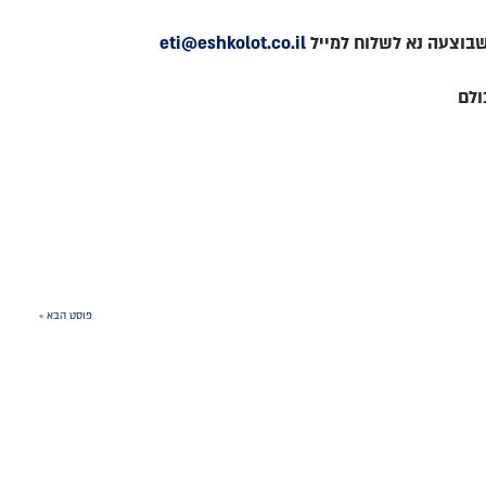
שבוצעה נא לשלוח למייל
eti@eshkolot.co.il
ולם
פוסט הבא »