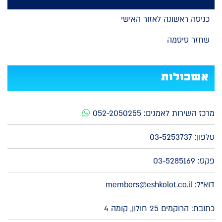
כניסה ראשונה לאזור האישי
שחזר סיסמה
אשכולות
מרכז השירות לאמנים:
052-2050255
טלפון:
03-5253737
פקס: 03-5285169
דוא"ל:
members@eshkolot.co.il
כתובת: הרוקמים 25 חולון, קומה 4