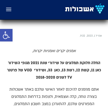
תפריט
פתח סרגל 
אפריל 1, 2022
9:32
אמנים יקרים ואמניות יקרות,
החלה חלוקת תמלוגים על שידורי שנת 2021
מגופי השידור
כאן 11, קשת 12, רשת 13, כאן 33,
ושידורי
VOD
של פרטנר
TV
לשנים 2018-2020
אתם מוזמנים להיכנס לאזור האישי שלכם באתר אשכולות
בצורה נוחה, קלה ועצמאית, ולצפות בדו"חות התמלוגים
המפורטים שלכם, להתעדכן במצב חשבון התמלוגים,