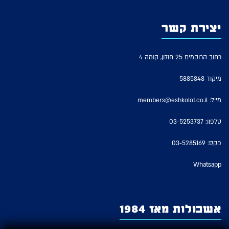
יצירת קשר
רחוב הרוקמים 25 חולון, קומה 4
מיקוד 5885848
מייל:
members@eshkolot.co.il
טלפון:
03-5253737
פקס: 03-5285169
Whatsapp
אשכולות מאז 1984