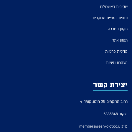
שקיפות באשכולות
נתונים כספיים מבוקרים
תקנון החברה
תקנון אתר
מדיניות פרטיות
הצהרת נגישות
יצירת קשר
רחוב הרוקמים 25 חולון, קומה 4
מיקוד 5885848
מייל:
members@eshkolot.co.il