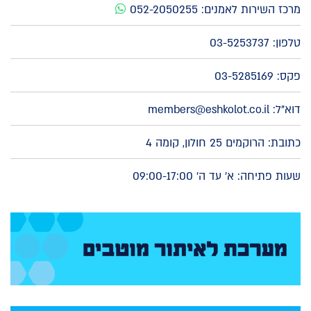
מרכז השירות לאמנים:
052-2050255
טלפון:
03-5253737
פקס: 03-5285169
דוא"ל:
members@eshkolot.co.il
כתובת: הרוקמים 25 חולון, קומה 4
שעות פתיחה: א' עד ה' 09:00-17:00