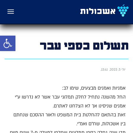
תפריט
פתח סרגל 
תשלום כספי עבר
יולי 5, 2023
13:41
אמניות ואמנים מבצעים, שימו לב:
החל מהשנה נתחיל לחלק תמלוגי עבר אשר לא נדרשו ע"י
אמנים שניסינו אך לא הצלחנו לאתרם.
זאת בהתאם להחלטת בית המשפט ולאור ההסכם שנחתם
בין אשכולות, שח"ם ואמ"י.
מדי שנה נחלק כספי תמלוגים שחלפו למעלה מ-7 שנים מיום