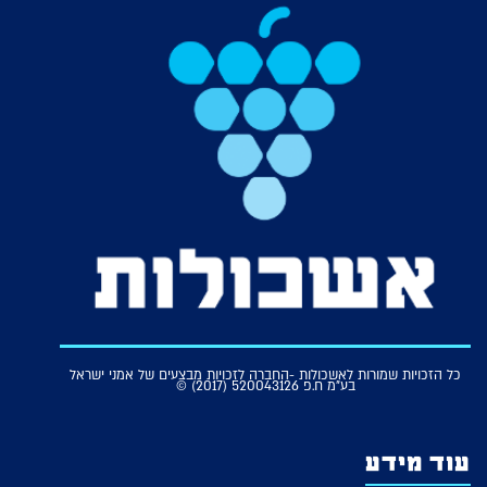
כל הזכויות שמורות לאשכולות -החברה לזכויות מבצעים של אמני ישראל
בע"מ ח.פ 520043126 (2017) ©
עוד מידע