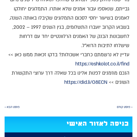
גבייתם, שנאספו עבור אמנים שלא אותרו. התמלוגים יחולקו
לאמנים בשיעור יחסי לסכום התמלוגים שקיבלו באותה השנה.
בשבוע הקרוב יועברו התשלומים, בגין השנים 1997 – 2002,
לחשבונות הבנק של האמנים הרלוונטיים יחד עם דו"חות
שישלחו לתיבות הדוא"ל.
עדיין לא נרשמתם כחברי אשכולות? בדקו זכאות ממש כאן >>
https://eshkolot.co.il/find
הנכם מוזמנים לפנות אלינו בכל שאלה דרך ערוצי התקשורת
השונים >>
https://did.li/O8ECN
« פוסט קודם
פוסט הבא »
כניסה לאזור האישי