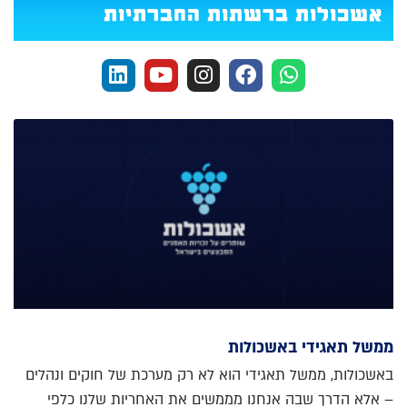
אשכולות ברשתות החברתיות
ממשל תאגידי באשכולות
באשכולות, ממשל תאגידי הוא לא רק מערכת של חוקים ונהלים
– אלא הדרך שבה אנחנו מממשים את האחריות שלנו כלפי