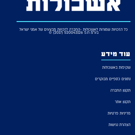
כל הזכויות שמורות לאשכולות -החברה לזכויות מבצעים של אמני ישראל
בע"מ ח.פ 520043126 (2017) ©
עוד מידע
שקיפות באשכולות
נתונים כספיים מבוקרים
תקנון החברה
תקנון אתר
מדיניות פרטיות
הצהרת נגישות