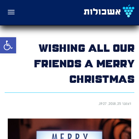
תפריט
פתח סרגל 
Wishing All our
friends a Merry
Christmas
דצמבר 25, 2018
19:27