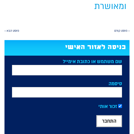
ומאושרת
« פוסט קודם
פוסט הבא »
כניסה לאזור האישי
שם משתמש או כתובת אימייל
סיסמה
זכור אותי