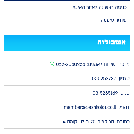
כניסה ראשונה לאזור האישי
שחזר סיסמה
אשכולות
מרכז השירות לאמנים:
052-2050255
טלפון:
03-5253737
פקס: 03-5285169
דוא"ל:
members@eshkolot.co.il
כתובת: הרוקמים 25 חולון, קומה 4