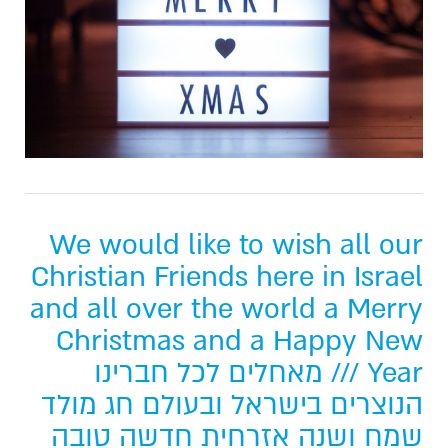
We would like to wish all our
Christian Friends here in Israel
and all over the world a Merry
Christmas and a Happy New
Year /// מאחלים לכל חברינו
הנוצרים בישראל ובעולם חג מולד
שמח ושנה אזרחית חדשה טובה