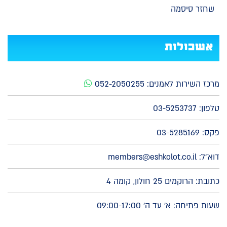
שחזר סיסמה
אשכולות
מרכז השירות לאמנים:
052-2050255
טלפון:
03-5253737
פקס: 03-5285169
דוא"ל:
members@eshkolot.co.il
כתובת: הרוקמים 25 חולון, קומה 4
שעות פתיחה: א' עד ה' 09:00-17:00