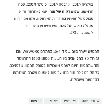
בולגריה (2017), נורבגיה (2017) ופינלנד (2017). ספרו
הראשון,
'שלוש דקות של נצח'
, יצא לאחרונה, והוא
מבוסס על חוויותיו בתחרויות האירוויזיון. אלון אמיר הוא
מנהלה האישי של זוכת האירוויזיון אן מארי דויד
לוקסמבורג
1973
המפגש ייערך ביום שני ה 15/4 במתחם WEWORK אבן
גבירול 30 בתל אביב בין השעות 1600-1800 ההרשמה
וההשתתפות חינם לאמני אשכולות בטופס המקוון שלפניכם.
כל הקודם זוכה תוך מתן עדיפות לאמנים שטרם השתתפו
בסדנאות אשכולות.
אירוויזיון 2019
אלון אמיר
אשכולות
סדנאות