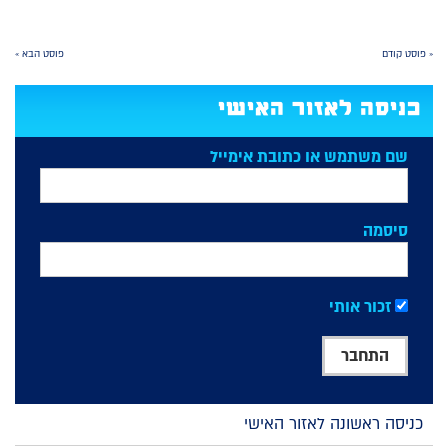
« פוסט קודם
פוסט הבא »
כניסה לאזור האישי
שם משתמש או כתובת אימייל
סיסמה
זכור אותי
כניסה ראשונה לאזור האישי