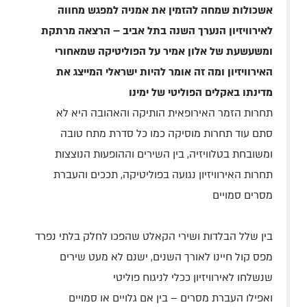
אשכולות שמחה להזמין את אמניה למפגש מחווה
לאירוויזיון הנערך השנה בתל אביב – הרצאה מרתקת
ומשעשעת של אלון אמיר על הפוליטיקה שמאחורי
האירוויזיון ומה זה אומר
להיות ישראלי המייצג את
מדינתו באקלים הפוליטי של ימינו
תחרות הזמר האירופאית הותיקה והאהובה היא לא
סתם עוד תחרות מוסיקה כמו כל סדרת מתח טובה
ומשובחת בטלוויזיה, בין השירים וההופעות הנוצצות
תחרות האירוויזיון נגועה בפוליטיקה, תככים והעברת
מסרים סמויים
בין שלל הבלדות ושירי הקאלט שהפכו לחלק בלתי נפרד
מפס קול חיינו לאורך השנים, ישנם לא מעט שירים
שנשלחו לאירוויזיון ככלי לניגוח פוליטי
ואפילו העברת מסרים – בין אם גלויים או סמויים