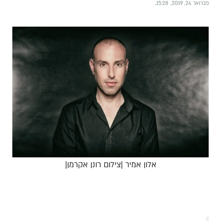
פברואר 24, 2019
15:28
אלון אמיר |צילום רונן אקרמן|