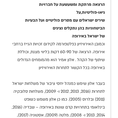
הרצאה מרתקת ומשעשעת על חברויות
גיאו-פוליטיות,על
שירים ישראלים עם מסרים פוליטיים ועל הבעיות
הביטחוניות בהן נתקלים נציגים
של ישראל באירופה
וכמובן האירוויזיון כפלטפורמה לקידום זכויות הגייז ברחבי
אירופה. הרצאה של 60-90 דקות בליווי מצגת, וכוללת
שיתוף של הקהל .
אלון אמיר הוא מהמומחים הגדולים
באירופה בכל הקשור לתחרות האירוויזיון
בעבר אלון שימש כמנהל יחסי ציבור של משלחות ישראל
לתחרות (2016, 2013, 2012 ו- 2009), משלחות סלובקיה
(2011) ובלרוס (2005). כמו כן אלון משמש כשופט
בינלאומי בתחרויות קדם שונות באירופה – שבדיה (2016,
2014, 2013 ו- 2008), מלטה (2009), אסטוניה (2017),