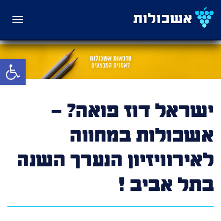
תפריט
פתח סרגל 
ישראל דוז פואה? –
אשכולות במחווה
לאירוויזיון הנערך השנה
בתל אביב !