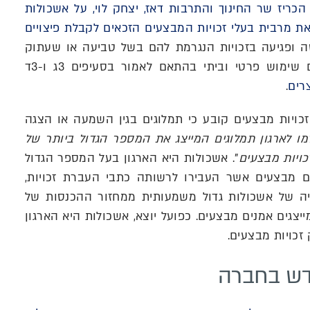
הכריז שר החינוך והתרבות דאז, יצחק לוי, על אשכולות
את מרבית בעלי זכויות המבצעים הזכאים לקבלת פיצויים
סה ופגיעה בזכויות הנגרמת להם בשל טביעה או שעתוק
על קלטות לשם שימוש פרטי וביתי בהתאם לאמור בסעיפים 3ג ו-3ד
רים
.
לחוק זכויות מבצעים קובע כי תמלוגים בגין השמעה או הצגה
מו לארגון תמלוגים המייצג את המספר הגדול ביותר של
כויות מבצעים
". אשכולות היא הארגון בעל המספר הגדול
ם מבצעים אשר העבירו לרשותה כתבי העברת זכויות,
יה של אשכולות גדול משמעותית ממחזור ההכנסות של
יצגים אמנים מבצעים. כפועל יוצא, אשכולות היא הארגון
 זכויות מבצעים.
דש בחברה