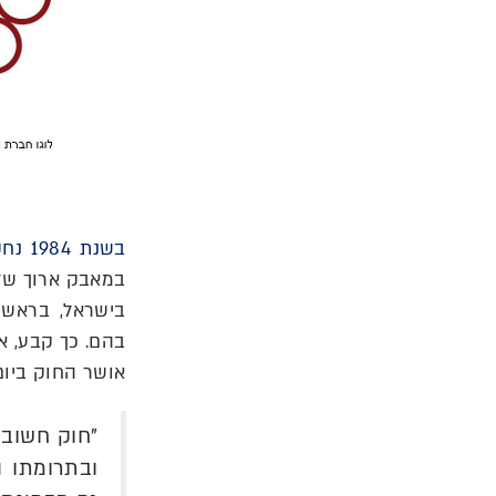
בשנת 1984 נחקק חוק זכויות מבצעים (1984)
במאבק ארוך של
בישראל, בראשו
בהם. כך קבע, אל
אושר החוק ביום 7/3/1984
"חוק חשוב 
ובתרומתו ה