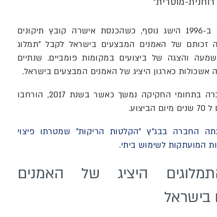
רוחנית-מוסרית"
מאבק זה הניב ב-1996 הישג נוסף, כשהכנסת אישרה קובץ תיקונים
 זכותם של האמנים המבצעים בישראל לקבל "תמלוג
שמעה והצגה של ביצועים במקומות פומביים. שנתיים
 אשכולות כארגון היציג של האמנים המבצעים בישראל.
פועלה של החברה בתחומי החקיקה נמשך כאשר בשנת 2017, הורחבו
ביצוע.
 2021 זכתה החברה בבג"ץ "הקלטות הריקות" שמטרתו פיצוי
ות המועתקות לשימוש ביתי.
תמלוגים היציג של האמנים
בישראל