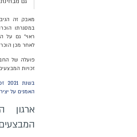
גם מבחינת 
במסגרתו הוכרה
ראוי" גם על ה
לאחר מכן הוכרה
זכויות המבצעים ל 70 שנים מיום ה
בשנת
האמנים על יציר
ארגון ה
המבצעים 