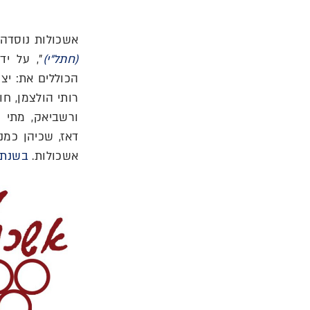
אשכולות נוסדה בשנת 1984, 
(חתל"י)
", על יד
הכוללים את: יצח
רותי הולצמן, חו
ורשביאק, מתי כס
אשכולות.
בשנת 1994 שינתה החברה את שמה לשמה ה