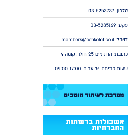
טלפון:
03-5253737
פקס: 03-5285169
דוא"ל:
members@eshkolot.co.il
כתובת: הרוקמים 25 חולון, קומה 4
שעות פתיחה: א' עד ה' 09:00-17:00
אשכולות ברשתות
החברתיות