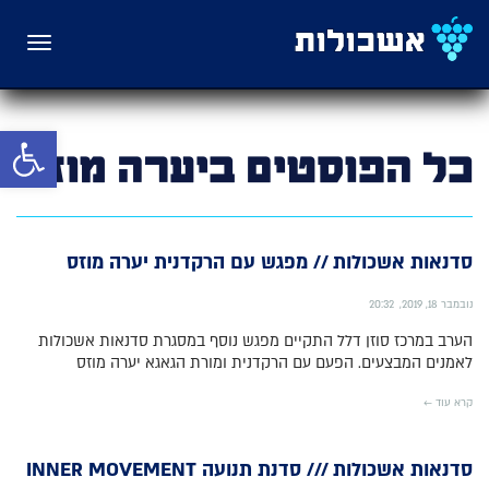
תפריט
פתח סרגל 
כל הפוסטים ב
יערה מוזס
סדנאות אשכולות // מפגש עם הרקדנית יערה מוזס
נובמבר 18, 2019
20:32
הערב במרכז סוזן דלל התקיים מפגש נוסף במסגרת סדנאות אשכולות
לאמנים המבצעים. הפעם עם הרקדנית ומורת הגאגא יערה מוזס
קרא עוד ←
סדנאות אשכולות /// סדנת תנועה INNER MOVEMENT