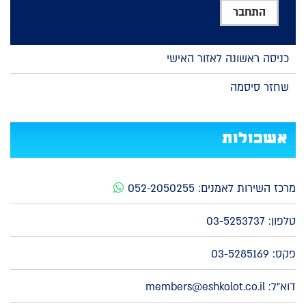
כניסה ראשונה לאזור האישי
שחזר סיסמה
אשכולות
מרכז השירות לאמנים:
052-2050255
טלפון:
03-5253737
פקס: 03-5285169
דוא"ל:
members@eshkolot.co.il