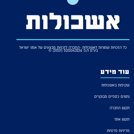
כל הזכויות שמורות לאשכולות -החברה לזכויות מבצעים של אמני ישראל
בע"מ ח.פ 520043126 (2017) ©
עוד מידע
שקיפות באשכולות
נתונים כספיים מבוקרים
תקנון החברה
תקנון אתר
מדיניות פרטיות