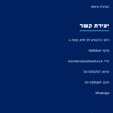
הצהרת נגישות
יצירת קשר
רחוב הרוקמים 25 חולון, קומה 4
מיקוד 5885848
מייל:
members@eshkolot.co.il
טלפון:
03-5253737
פקס: 03-5285169
Whatsapp