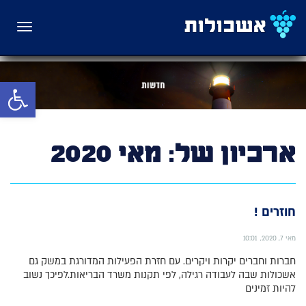
תפריט
פתח סרגל 
ארכיון של:
מאי 2020
חוזרים !
מאי 7, 2020
10:01
חברות וחברים יקרות ויקרים. עם חזרת הפעילות המדורגת במשק גם
אשכולות שבה לעבודה רגילה, לפי תקנות משרד הבריאות.לפיכך נשוב
להיות זמינים