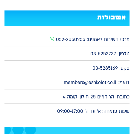
אשכולות
מרכז השירות לאמנים:
052-2050255
טלפון:
03-5253737
פקס: 03-5285169
דוא"ל:
members@eshkolot.co.il
כתובת: הרוקמים 25 חולון, קומה 4
שעות פתיחה: א' עד ה' 09:00-17:00