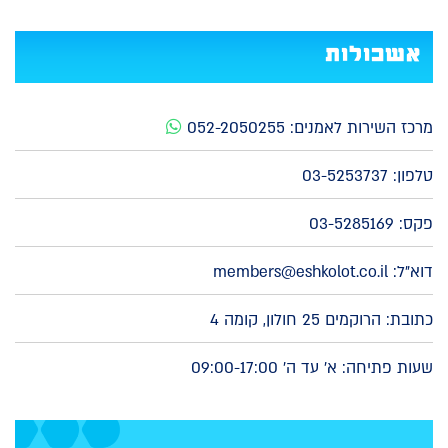
אשכולות
מרכז השירות לאמנים:
052-2050255
טלפון:
03-5253737
פקס: 03-5285169
דוא"ל:
members@eshkolot.co.il
כתובת: הרוקמים 25 חולון, קומה 4
שעות פתיחה: א' עד ה' 09:00-17:00