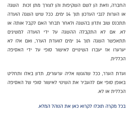
החברה, וזאת הן לשם השקיפות והן לצורך מתן זכות השגה
או הערות לגבי העדכון תוך 14 ימים. ככל שיש השגה הועדה
תתכנס שוב ותדון בהשגה ולאחר תבחר האם לקבל אותה או
לא. אם לא התקבלה ההשגה על ידי הועדה למשיגים
תתאפשר השגה תוך 14 ימים לוועדת הערר, ואם אלו לא
יערערו אז יעברו השינויים לאישור סופי על ידי האסיפה
הכללית.
ועדת הערר, ככל שהוגשו אליה ערעורים, תדון באלו ותחליט
באופן סופי אם להעביר את השינוי לאישור סופי של האסיפה
הכללית או לא.
בכל מקרה תוכלו לקרוא כאן את הנוהל המלא.