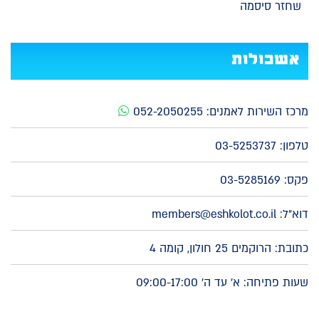
שחזר סיסמה
אשכולות
מרכז השירות לאמנים:
052-2050255
טלפון:
03-5253737
פקס: 03-5285169
דוא"ל:
members@eshkolot.co.il
כתובת: הרוקמים 25 חולון, קומה 4
שעות פתיחה: א' עד ה' 09:00-17:00