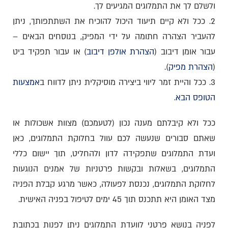
ולשלם לך את התמלוגים המגיעים לך.
2. ככל ולא קיים תיעוד היכול להוכיח את השתתפותך, ניתן
להעביר הצהרה חתומה על ידי המפיק, בנוסחים הבאים –
עבור אומן דיבוב (
הצהרת אולפן דיבוב
) או עבור תפקיד ביט
(
הצהרת מפיק
).
3. ככל והיית זמר ליווי ביצירה מוסיקלית ניתן לדווח ב
אמצעות
הטופס הבא
.
ככל ולא קיבלתם מענה נכון (לטעמכם) מצוות אשכולות או
שאתם סבורים שנעשה לכם עוול בחלוקת התמלוגים, כאן
ועדת התמלוגים שתפקידה לדון ולהחליט, תוך יישום כללי
התמלוגים, בשאלות ובקשות פרטניות של אמנים הנוגעות
לחלוקת התמלוגים, נכנסת לפעולה, כאשר מרגע קבלת הפניה
מצד האומן היא תתכנס תוך 45 ימים לטיפול בפניה האישית.
לפניה בנושא פרטני לוועדת התמלוגים ניתן לפנות בכתובת