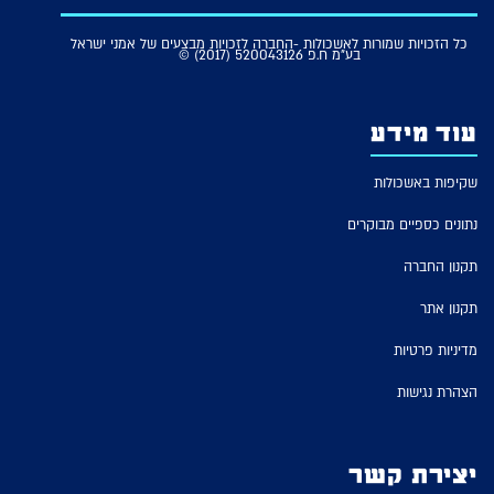
כל הזכויות שמורות לאשכולות -החברה לזכויות מבצעים של אמני ישראל
בע"מ ח.פ 520043126 (2017) ©
עוד מידע
שקיפות באשכולות
נתונים כספיים מבוקרים
תקנון החברה
תקנון אתר
מדיניות פרטיות
הצהרת נגישות
יצירת קשר