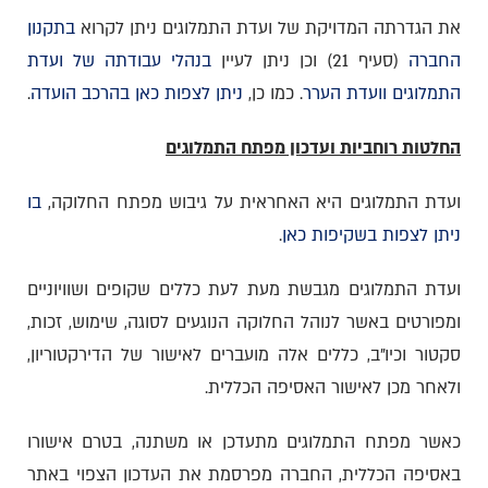
את הגדרתה המדויקת של ועדת התמלוגים ניתן לקרוא
בתקנון
החברה
(סעיף 21) וכן ניתן לעיין
בנהלי עבודתה של ועדת
התמלוגים וועדת הערר
. כמו כן,
ניתן לצפות כאן בהרכב הועדה
.
החלטות רוחביות ועדכון מפתח התמלוגים
ועדת התמלוגים היא האחראית על גיבוש מפתח החלוקה,
בו
ניתן לצפות בשקיפות כאן
.
ועדת התמלוגים מגבשת מעת לעת כללים שקופים ושוויוניים
ומפורטים באשר לנוהל החלוקה הנוגעים לסוגה, שימוש, זכות,
סקטור וכיו"ב, כללים אלה מועברים לאישור של הדירקטוריון,
ולאחר מכן לאישור האסיפה הכללית.
כאשר מפתח התמלוגים מתעדכן או משתנה, בטרם אישורו
באסיפה הכללית, החברה מפרסמת את העדכון הצפוי באתר