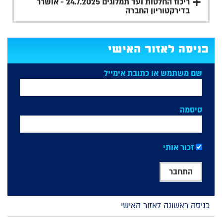
ריכוז החלטות ועד תמלוגים 24.7.2025 - אושרר
בדירקטוריון החברה
כניסה לאזור האישי
שם משתמש או כתובת אימייל
סיסמה
זכור אותי
כניסה ראשונה לאזור האישי